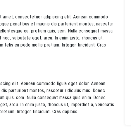
it amet, consectetuer adipiscing elit. Aenean commodo
toque penatibus et magnis dis parturient montes, nascetur
 pellentesque eu, pretium quis, sem. Nulla consequat massa
et nec, vulputate eget, arcu. In enim justo, rhoncus ut,
um felis eu pede mollis pretium. Integer tincidunt. Cras
scing elit. Aenean commodo ligula eget dolor. Aenean
dis parturient montes, nascetur ridiculus mus. Donec
tium quis, sem. Nulla consequat massa quis enim. Donec
 eget, arcu. In enim justo, rhoncus ut, imperdiet a, venenatis
 pretium. Integer tincidunt. Cras dapibus.