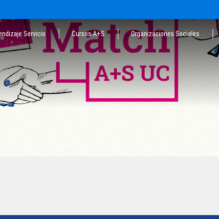
endizaje Servicio
Cursos A+S
Organizaciones Sociales