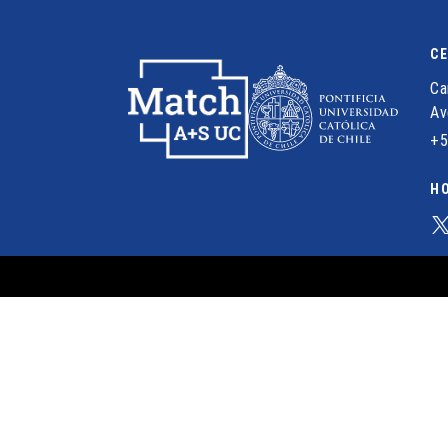
C
Ca
Av
+5
HO